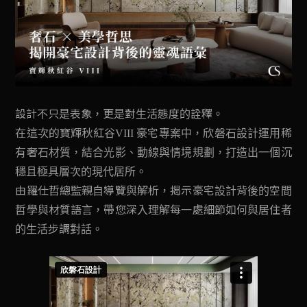
設計不只是表象，更是對生活態度的詮釋。
在這次的寶輝秋紅谷VIII 豪宅專案中，欣磐石設計運用稀
有奢石材質，結合光影、動線與情境規劃，打造出一個沉
穩且極具層次的現代居所。
由羅仕哲總監親自導覽與解析，揭示豪宅設計背後的空間
哲學與材質語言，帶您深入理解每一處細節如何與居住者
的生活步調對話。