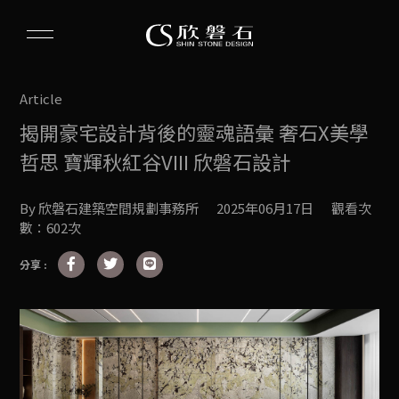
Article
揭開豪宅設計背後的靈魂語彙 奢石X美學
哲思 寶輝秋紅谷VIII 欣磐石設計
By 欣磐石建築空間規劃事務所
2025年06月17日
觀看次
數：602次
分享 :